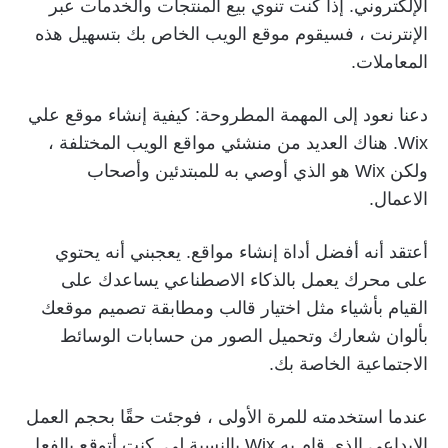
الإلكتروني. إذا كنت تنوي بيع المنتجات والخدمات عبر
الإنترنت ، فسيقوم موقع الويب الخاص بك بتسهيل هذه
المعاملات.
دعنا نعود إلى المهمة المطروحة: كيفية إنشاء موقع علي
Wix. هناك العديد من منشئي مواقع الويب المختلفة ،
ولكن Wix هو الذي أوصي به للمبتدئين وأصحاب
الاعمال.
أعتقد أنه أفضل أداة إنشاء مواقع. يعجبني أنه يحتوي
على محرك يعمل بالذكاء الاصطناعي يساعدك على
القيام بأشياء مثل اختيار قالب ومطابقة تصميم موقعك
بألوان شعارك وتحميل الصور من حسابات الوسائط
الاجتماعية الخاصة بك.
عندما استخدمته للمرة الأولى ، فوجئت حقًا بحجم العمل
الإبداعي الذي قام به Wix بالنسبة لي. كنت أتوقع بالفعل