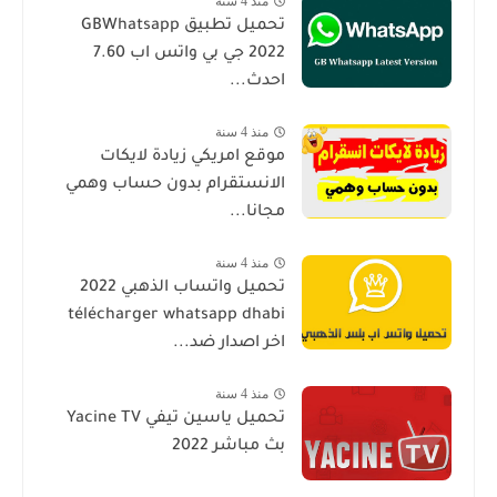
منذ 4 سنة
تحميل تطبيق GBWhatsapp
2022 جي بي واتس اب 7.60
احدث...
منذ 4 سنة
موقع امريكي زيادة لايكات
الانستقرام بدون حساب وهمي
مجانا...
منذ 4 سنة
تحميل واتساب الذهبي 2022
télécharger whatsapp dhabi
اخر اصدار ضد...
منذ 4 سنة
تحميل ياسين تيفي Yacine TV
بث مباشر 2022