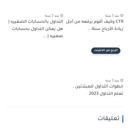
منذ 3 سنة
منذ 3 سنة
CTR وكيف أقوم برفعه من أجل
التداول بالحسابات الصغيره |
زيادة الأرباح سنة...
هل يمكن التداول بحسابات
صغيره |...
الربح من الانترنت
منذ 3 سنة
خطوات التداول للمبتدئين ,
تعلم التداول 2023
تعليقات