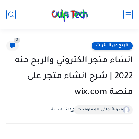
0
الربح من الانترنت
انشاء متجر الكتروني والربح منه
2022 | شرح انشاء متجر على
منصة wix.com
‏مدونة اولفي للمعلوميات
منذ 4 سنة