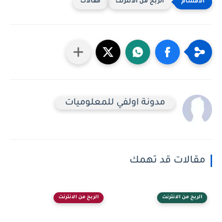
الربح من الانترنت
مقالات
‏مدونة اولفي للمعلوميات
مقالات قد تهمك
الربح من الانترنت
الربح من الانترنت