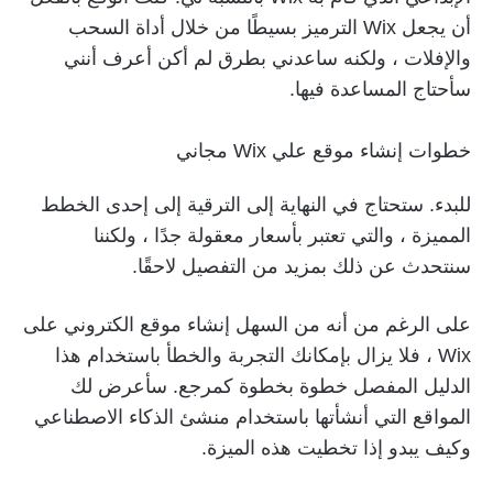
أن يجعل Wix الترميز بسيطًا من خلال أداة السحب
والإفلات ، ولكنه ساعدني بطرق لم أكن أعرف أنني
سأحتاج المساعدة فيها.
خطوات إنشاء موقع علي Wix مجاني
للبدء. ستحتاج في النهاية إلى الترقية إلى إحدى الخطط
المميزة ، والتي تعتبر بأسعار معقولة جدًا ، ولكننا
سنتحدث عن ذلك بمزيد من التفصيل لاحقًا.
على الرغم من أنه من السهل إنشاء موقع الكتروني على
Wix ، فلا يزال بإمكانك التجربة والخطأ باستخدام هذا
الدليل المفصل خطوة بخطوة كمرجع. سأعرض لك
المواقع التي أنشأتها باستخدام منشئ الذكاء الاصطناعي
وكيف يبدو إذا تخطيت هذه الميزة.