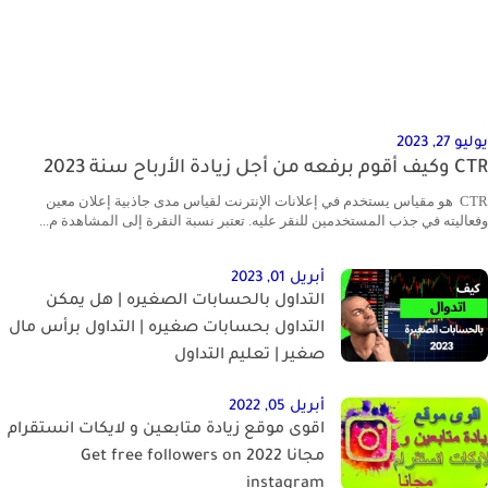
يوليو 27, 2023
CTR وكيف أقوم برفعه من أجل زيادة الأرباح سنة 2023
CTR هو مقياس يستخدم في إعلانات الإنترنت لقياس مدى جاذبية إعلان معين
وفعاليته في جذب المستخدمين للنقر عليه. تعتبر نسبة النقرة إلى المشاهدة م...
أبريل 01, 2023
التداول بالحسابات الصغيره | هل يمكن
التداول بحسابات صغيره | التداول برأس مال
صغير | تعليم التداول
أبريل 05, 2022
اقوى موقع زيادة متابعين و لايكات انستقرام
مجانا 2022 Get free followers on
instagram