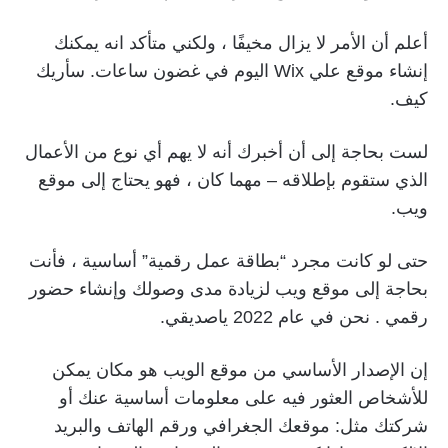
أعلم أن الأمر لا يزال مخيفًا ، ولكني متأكد انه يمكنك
إنشاء موقع علي Wix اليوم في غضون ساعات. سأريك
كيف.
لست بحاجة إلى أن أخبرك أنه لا يهم أي نوع من الأعمال
الذي ستقوم بإطلاقه – مهما كان ، فهو يحتاج إلى موقع
ويب.
حتى لو كانت مجرد “بطاقة عمل رقمية” أساسية ، فأنت
بحاجة إلى موقع ويب لزيادة مدى وصولك وإنشاء حضور
رقمي . نحن في عام 2022 ياصديقي.
إن الإصدار الأساسي من موقع الويب هو مكان يمكن
للأشخاص العثور فيه على معلومات أساسية عنك أو
شركتك مثل: موقعك الجغرافي ورقم الهاتف والبريد