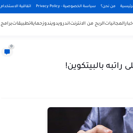
رئيسية
من نحن؟
سياسة الخصوصية - Privacy Policy
اتفاقية الاستخدام
خبار
المجانيات
الربح من الانترنت
اندرويد
ويندوز
حماية
تطبيقات
برامج
0
راتبه بالبيتكوين!