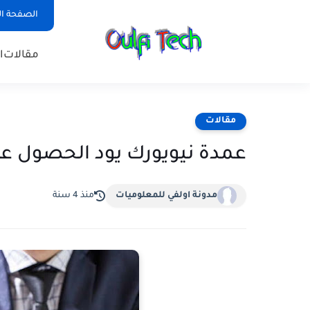
الصفحة ال
مقالات
ا
مقالات
عمدة نيويورك يود الحصول على 
‏مدونة اولفي للمعلوميات
منذ 4 سنة