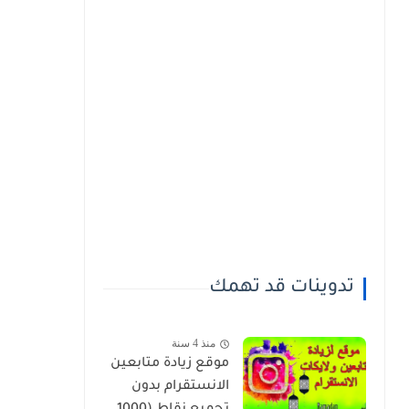
تدوينات قد تهمك
منذ 4 سنة
موقع زيادة متابعين
الانستقرام بدون