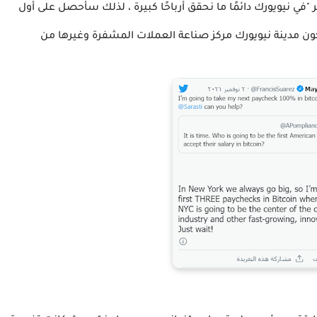
"في نيويورك دائمًا ما نحقق أرباحًا كبيرة ، لذلك سأحصل على أول
كون مدينة نيويورك مركز صناعة العملات المشفرة وغيرها من