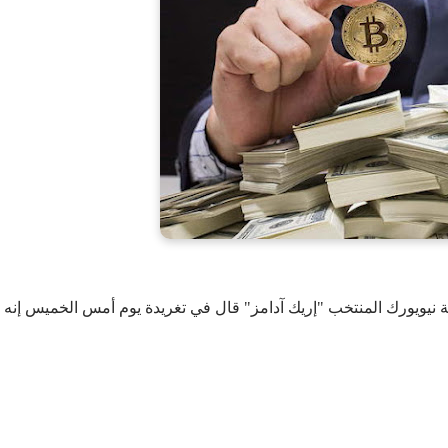
نة نيويورك المنتخب "إريك آدامز" قال في تغريدة يوم أمس الخميس إنه