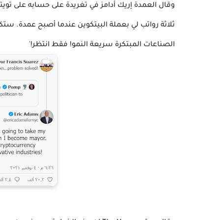
وقال العمدة إريك أدامز في تغريدة على حسابه على تويتر 
ثلاثة رواتب لي بعملة البيتكوين عندما أصبح عمدة. ست
الصناعات المبتكرة سريعة النمو! فقط انتظر!'