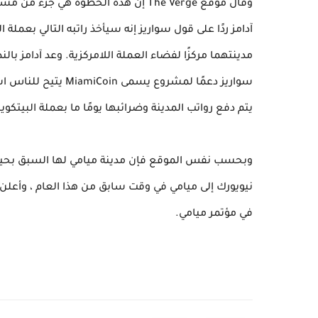
وقال موقع The Verge إن هذه الخطوة ه
مدينتهما مركزًا لفضاء العملة اللامركزية. وعد آدامز با
سواريز دعمًا لمشروع 
يتم دفع رواتب المدينة وضرائبها يومًا ما بعملة البيتكوي
نيويورك إلى ميامي في وقت سابق من هذا العام ، وأعلن
في مؤتمر ميامي.