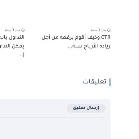
منذ 3 سنة
منذ 3 سنة
CTR وكيف أقوم برفعه من أجل
التداول با
زيادة الأرباح سنة...
يمكن التدا
|...
تعليقات
إرسال تعليق