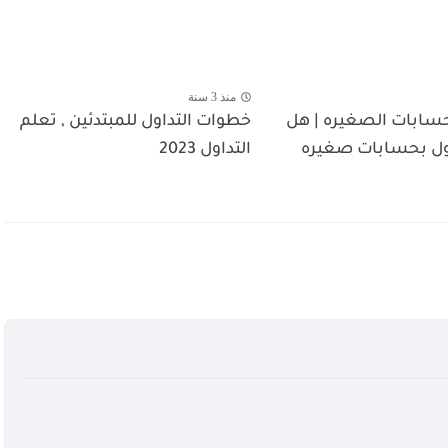
منذ 3 سنة
لحسابات الصغيره | هل
خطوات التداول للمبتدئين , تعلم
ول بحسابات صغيره
التداول 2023